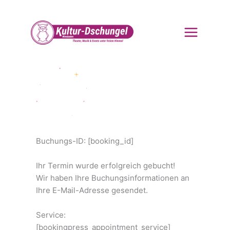
Zum
Inhalt
springen
Buchungs-ID:
[booking_id]
Ihr Termin wurde erfolgreich gebucht!
Wir haben Ihre Buchungsinformationen an
Ihre E-Mail-Adresse gesendet.
Service:
[bookingpress_appointment_service]