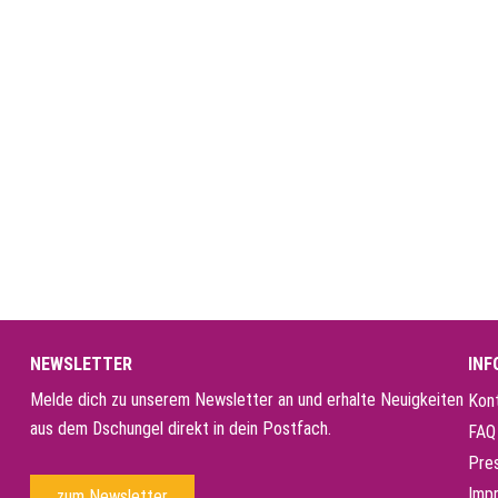
NEWSLETTER
INF
Melde dich zu unserem Newsletter an und erhalte Neuigkeiten
Kon
aus dem Dschungel direkt in dein Postfach.
FAQ
Pre
Imp
zum Newsletter