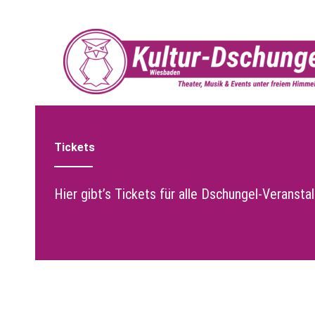
Zum
Inhalt
springen
Tickets
Hier gibt’s Tickets für alle Dschungel-Veransta