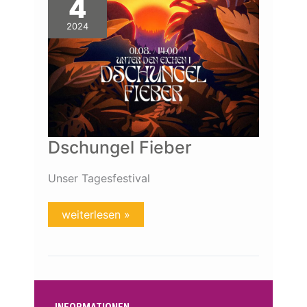
4
2024
Dschungel Fieber
Unser Tagesfestival
weiterlesen »
INFORMATIONEN