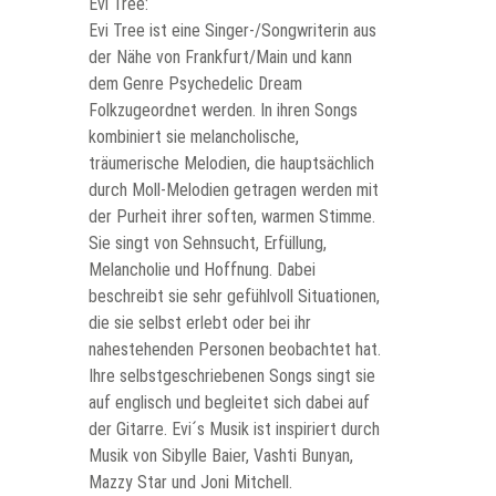
Evi Tree:
Evi Tree ist eine Singer-/Songwriterin aus
der Nähe von Frankfurt/Main und kann
dem Genre Psychedelic Dream
Folkzugeordnet werden. In ihren Songs
kombiniert sie melancholische,
träumerische Melodien, die hauptsächlich
durch Moll-Melodien getragen werden mit
der Purheit ihrer soften, warmen Stimme.
Sie singt von Sehnsucht, Erfüllung,
Melancholie und Hoffnung. Dabei
beschreibt sie sehr gefühlvoll Situationen,
die sie selbst erlebt oder bei ihr
nahestehenden Personen beobachtet hat.
Ihre selbstgeschriebenen Songs singt sie
auf englisch und begleitet sich dabei auf
der Gitarre. Evi´s Musik ist inspiriert durch
Musik von Sibylle Baier, Vashti Bunyan,
Mazzy Star und Joni Mitchell.