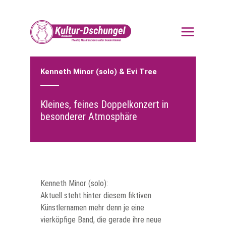
Zum
Inhalt
springen
Kenneth Minor (solo) & Evi Tree
Kleines, feines Doppelkonzert in
besonderer Atmosphäre
Kenneth Minor (solo):
Aktuell steht hinter diesem fiktiven
Künstlernamen mehr denn je eine
vierköpfige Band, die gerade ihre neue