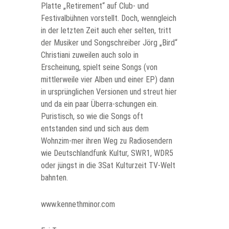
Platte „Retirement“ auf Club- und
Festivalbühnen vorstellt. Doch, wenngleich
in der letzten Zeit auch eher selten, tritt
der Musiker und Songschreiber Jörg „Bird“
Christiani zuweilen auch solo in
Erscheinung, spielt seine Songs (von
mittlerweile vier Alben und einer EP) dann
in ursprünglichen Versionen und streut hier
und da ein paar Überra-schungen ein.
Puristisch, so wie die Songs oft
entstanden sind und sich aus dem
Wohnzim-mer ihren Weg zu Radiosendern
wie Deutschlandfunk Kultur, SWR1, WDR5
oder jüngst in die 3Sat Kulturzeit TV-Welt
bahnten.
www.kennethminor.com